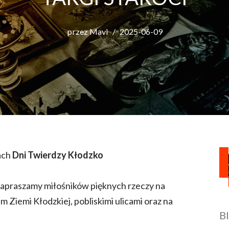
przez
Mavi
2025-06-09
ach
Dni Twierdzy Kłodzko
apraszamy miłośników pięknych rzeczy na
Ziemi Kłodzkiej, pobliskimi ulicami oraz na
B