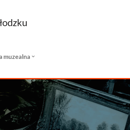
łodzku
a muzealna