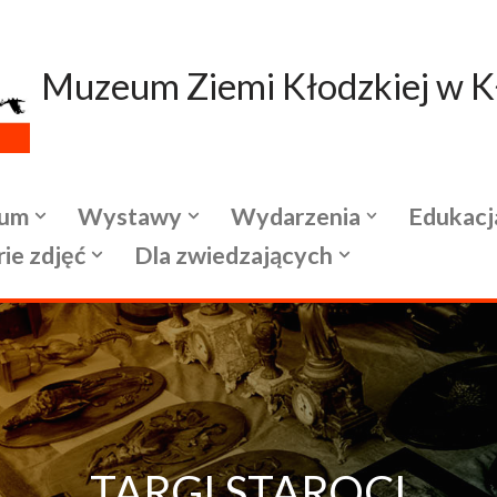
Muzeum Ziemi Kłodzkiej w K
um
Wystawy
Wydarzenia
Edukacj
rie zdjęć
Dla zwiedzających
TARGI STAROCI