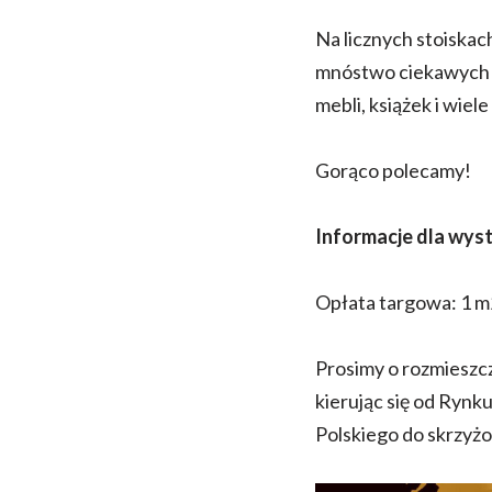
Na licznych stoiskac
mnóstwo ciekawych 
mebli, książek i wiele
Gorąco polecamy!
Informacje dla wy
Opłata targowa: 1 m2
Prosimy o rozmieszcz
kierując się od Rynku
Polskiego do skrzyżo