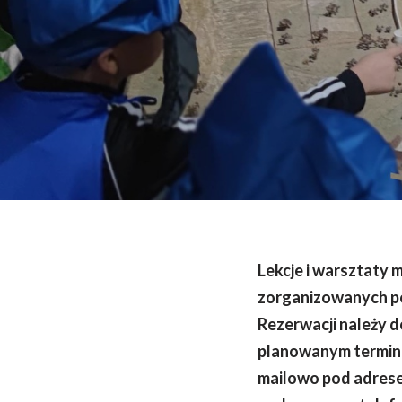
Lekcje i warsztaty 
zorganizowanych pow
Rezerwacji należy d
planowanym termin
mailowo pod adres