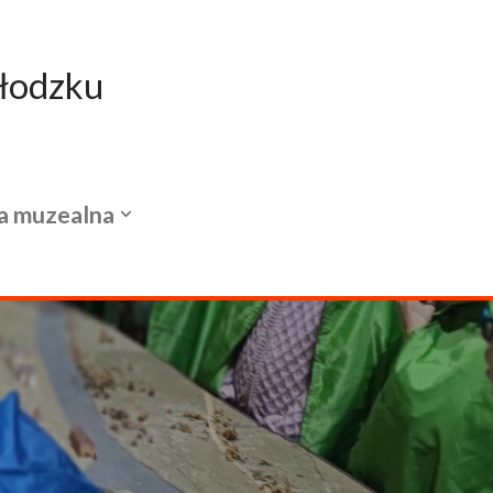
łodzku
a muzealna