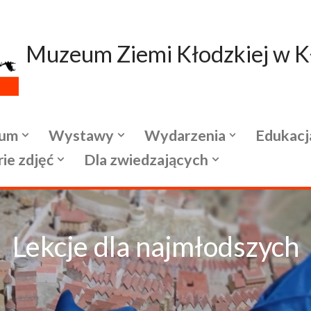
Muzeum Ziemi Kłodzkiej w K
um
Wystawy
Wydarzenia
Edukacj
rie zdjęć
Dla zwiedzających
Lekcje dla najmłodszych