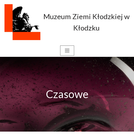
Muzeum Ziemi Kłodzkiej w
Przejdź
do
Kłodzku
treści
Czasowe