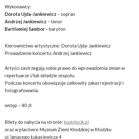
Wykonawcy:
Dorota Ujda-Jankiewicz
– sopran
Andrzej Jankiewicz
– tenor
Bartłomiej Sambor
– baryton
Kierownictwo artystyczne: Dorota Ujda-Jankiewicz
Prowadzenie koncertu: Andrzej Jankiewicz
Artyści zastrzegają sobie prawo do wprowadzenia zmian w
repertuarze i/lub składzie zespołu.
Podczas koncertu obowiązuje całkowity zakaz rejestracji i
fotografowania.
wstęp – 40 zł
Bilety do nabycia na stronie:
kupbilecik.pl
oraz w placówce Muzeum Ziemi Kłodzkiej w Kłodzku
ul. Ignacego Łukasiewicza 4