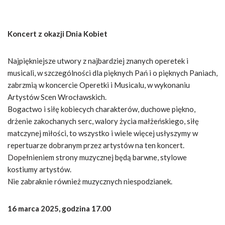
Koncert z okazji Dnia Kobiet
Najpiękniejsze utwory z najbardziej znanych operetek i
musicali, w szczególności dla pięknych Pań i o pięknych Paniach,
zabrzmią w koncercie Operetki i Musicalu, w wykonaniu
Artystów Scen Wrocławskich.
Bogactwo i siłę kobiecych charakterów, duchowe piękno,
drżenie zakochanych serc, walory życia małżeńskiego, siłę
matczynej miłości, to wszystko i wiele więcej usłyszymy w
repertuarze dobranym przez artystów na ten koncert.
Dopełnieniem strony muzycznej będą barwne, stylowe
kostiumy artystów.
Nie zabraknie również muzycznych niespodzianek.
16 marca 2025, godzina 17.00