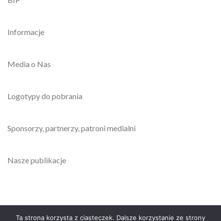
Informacje
Media o Nas
Logotypy do pobrania
Sponsorzy, partnerzy, patroni medialni
Nasze publikacje
Ta strona korzysta z ciasteczek. Dalsze korzystanie ze strony