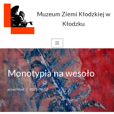
Muzeum Ziemi Kłodzkiej w
Przejdź
do
Kłodzku
treści
Monotypia na wesoło
przez
Mavi
2025-08-12