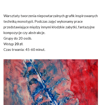
Warsztaty tworzenia niepowtarzalnych grafik inspirowanych
techniką monotypii. Podczas zajęć wykonamy prace
przedstawiające między innymi kłodzkie zabytki, fantazyjne
kompozycje czy abstrakcje.
Grupy do 20 osób.
Wstęp
20 zł
.
Czas trwania: 45-60 minut.