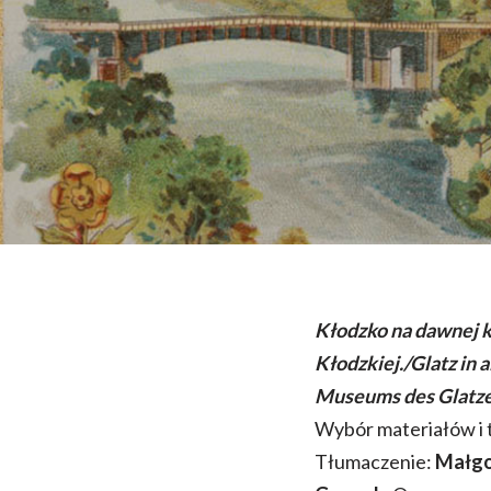
Kłodzko na dawnej 
Kłodzkiej./Glatz in 
Museums des Glatze
Wybór materiałów i 
Tłumaczenie:
Małgo