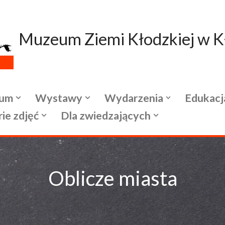
Muzeum Ziemi Kłodzkiej w K
um
Wystawy
Wydarzenia
Edukacj
rie zdjęć
Dla zwiedzających
Oblicze miasta