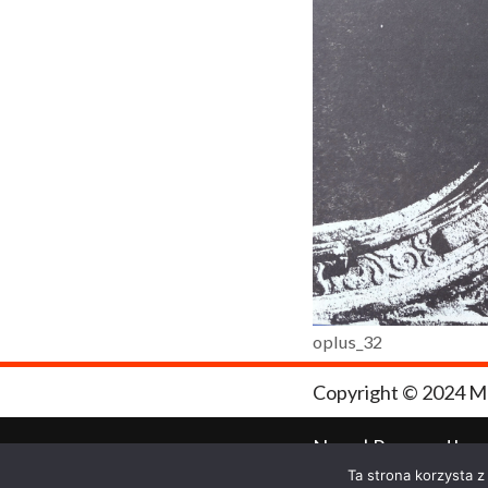
oplus_32
Copyright © 2024 M
Neve
| Powered by
Ta strona korzysta z
WordPress