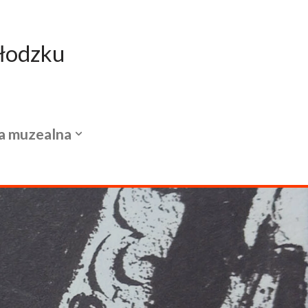
łodzku
a muzealna