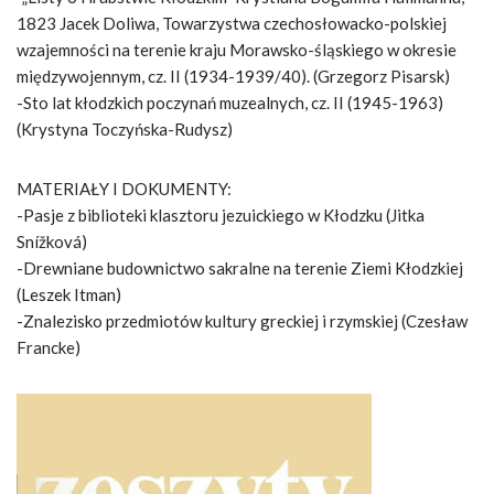
1823 Jacek Doliwa, Towarzystwa czechosłowacko-polskiej
wzajemności na terenie kraju Morawsko-śląskiego w okresie
międzywojennym, cz. II (1934-1939/40). (Grzegorz Pisarsk)
-Sto lat kłodzkich poczynań muzealnych, cz. II (1945-1963)
(Krystyna Toczyńska-Rudysz)
MATERIAŁY I DOKUMENTY:
-Pasje z biblioteki klasztoru jezuickiego w Kłodzku (Jitka
Snížková)
-Drewniane budownictwo sakralne na terenie Ziemi Kłodzkiej
(Leszek Itman)
-Znalezisko przedmiotów kultury greckiej i rzymskiej (Czesław
Francke)