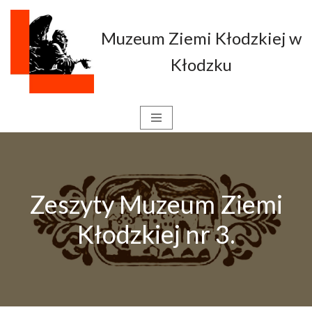
Muzeum Ziemi Kłodzkiej w
Przejdź
do
Kłodzku
treści
Zeszyty Muzeum Ziemi
Kłodzkiej nr 3.