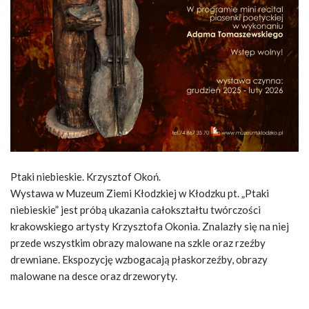
Ptaki niebieskie. Krzysztof Okoń.
Wystawa w Muzeum Ziemi Kłodzkiej w Kłodzku pt. „Ptaki
niebieskie” jest próbą ukazania całokształtu twórczości
krakowskiego artysty Krzysztofa Okonia. Znalazły się na niej
przede wszystkim obrazy malowane na szkle oraz rzeźby
drewniane. Ekspozycję wzbogacają płaskorzeźby, obrazy
malowane na desce oraz drzeworyty.