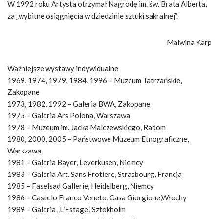
W 1992 roku Artysta otrzymał Nagrodę im. św. Brata Alberta,
za „wybitne osiągnięcia w dziedzinie sztuki sakralnej”.
Malwina Karp
Ważniejsze wystawy indywidualne
1969, 1974, 1979, 1984, 1996 – Muzeum Tatrzańskie,
Zakopane
1973, 1982, 1992 – Galeria BWA, Zakopane
1975 – Galeria Ars Polona, Warszawa
1978 – Muzeum im. Jacka Malczewskiego, Radom
1980, 2000, 2005 – Państwowe Muzeum Etnograficzne,
Warszawa
1981 – Galeria Bayer, Leverkusen, Niemcy
1983 – Galeria Art. Sans Frotiere, Strasbourg, Francja
1985 – Faselsad Gallerie, Heidelberg, Niemcy
1986 – Castelo Franco Veneto, Casa Giorgione,Włochy
1989 – Galeria „LʼEstage”, Sztokholm