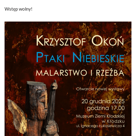
Wstęp wolny!