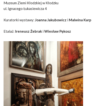
Muzeum Ziemi Kłodzkiej w Kłodzku
ul. Ignacego Łukasiewicza 4
Kuratorki wystawy:
Joanna Jakubowicz
i
Malwina Karp
Etalaż:
Ireneusz Żebrak
i
Wiesław Pękosz