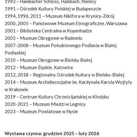
1992 – Hambacher Schloss, Hambach, Niemcy
1991 – Ośrodek Kultury Polskiej w Budapeszcie
1994, 1996, 2011 – Muzeum Nikifora w Krynicy-Zdrój
2000, 2005 – Państwowe Muzeum Etnograficzne, Warszawa
2001 – Biblioteka Centralna w Kopenhadze
2005 – Muzeum Okręgowe w Radomiu
2007-2008 – Muzeum Południowego Podlasia w Białej
Podlaskiej
2010 – Muzeum Okręgowe w Bielsku Białej
2012 – Muzeum Śląskie, Katowice
2012, 2018 – Regionalny Ośrodek Kultury w Bielsku-Białej
2014 – Muzeum Archidiecezjalne im. Kardynała Karola Wojtyły
w Krakowie
2019 – Centrum Kultury Chrześcijańskiej w Kłodzku
2020-2021 – Muzeum Miedzi w Legnicy
2023 – Muzeum Powiatowe w Nysie
Wystawa czynna: grudzień 2025 – luty 2026