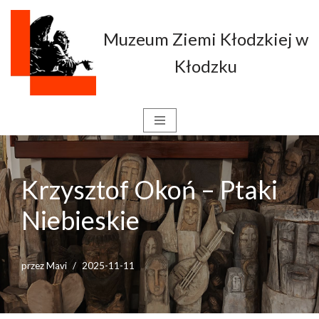
Muzeum Ziemi Kłodzkiej w
Przejdź
do
Kłodzku
treści
Krzysztof Okoń – Ptaki
Niebieskie
przez
Mavi
2025-11-11