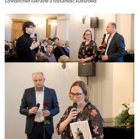
Dziedzictwo sakralne a tożsamość kulturowa.