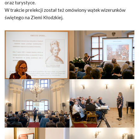
oraz turystyce.
W trakcie prelekcji został też omówiony wątek wizerunków
świętego na Ziemi Kłodzkiej.