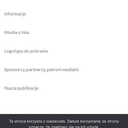
Informacje
Media o Nas
Logotypy do pobrania
Sponsorzy, partnerzy, patroni medialni
Nasze publikacje
Ta strona korzysta z ciasteczek. Dalsze korzystanie ze strony
oznacza, że zgadzasz się na ich użycie.