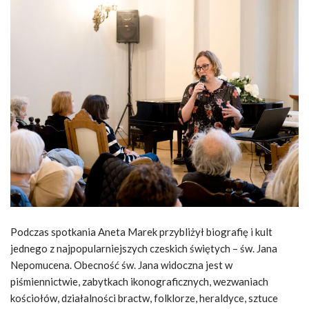
Podczas spotkania Aneta Marek przybliżył biografię i kult
jednego z najpopularniejszych czeskich świętych – św. Jana
Nepomucena. Obecność św. Jana widoczna jest w
piśmiennictwie, zabytkach ikonograficznych, wezwaniach
kościołów, działalności bractw, folklorze, heraldyce, sztuce