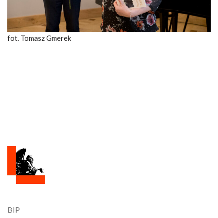
fot. Tomasz Gmerek
BIP