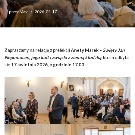
przez
Mavi
2026-04-17
Zapraszamy na relację z prelekcii
Anety Marek
–
Święty Jan
Nepomucen, jego kult i związki z ziemią kłodzką
, która odbyła
się
17 kwietnia 2026, o godzinie 17.00