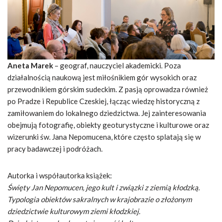
Aneta Marek
– geograf, nauczyciel akademicki. Poza
działalnością naukową jest miłośnikiem gór wysokich oraz
przewodnikiem górskim sudeckim. Z pasją oprowadza również
po Pradze i Republice Czeskiej, łącząc wiedzę historyczną z
zamiłowaniem do lokalnego dziedzictwa. Jej zainteresowania
obejmują fotografię, obiekty geoturystyczne i kulturowe oraz
wizerunki św. Jana Nepomucena, które często splatają się w
pracy badawczej i podróżach.
Autorka i współautorka książek:
Święty Jan Nepomucen, jego kult i związki z ziemią kłodzką.
Typologia obiektów sakralnych w krajobrazie o złożonym
dziedzictwie kulturowym ziemi kłodzkiej.