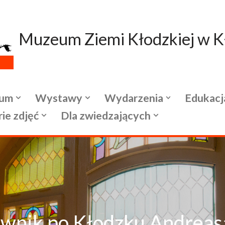
Muzeum Ziemi Kłodzkiej w K
um
Wystawy
Wydarzenia
Edukacj
rie zdjęć
Dla zwiedzających
wnik po Kłodzku Andreas