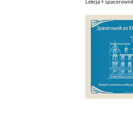
Lekcja + spacerowni