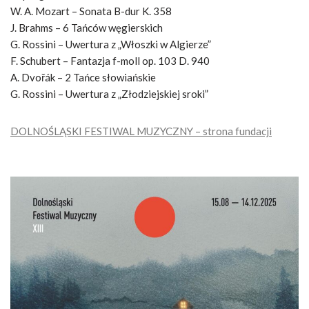
W. A. Mozart – Sonata B-dur K. 358
J. Brahms – 6 Tańców węgierskich
G. Rossini – Uwertura z „Włoszki w Algierze”
F. Schubert – Fantazja f-moll op. 103 D. 940
A. Dvořák – 2 Tańce słowiańskie
G. Rossini – Uwertura z „Złodziejskiej sroki”
DOLNOŚLĄSKI FESTIWAL MUZYCZNY – strona fundacji