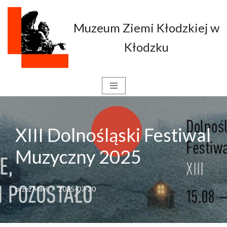
Muzeum Ziemi Kłodzkiej w
Przejdź
do
Kłodzku
treści
XIII Dolnośląski Festiwal
Muzyczny 2025
przez
Mavi
2025-07-20