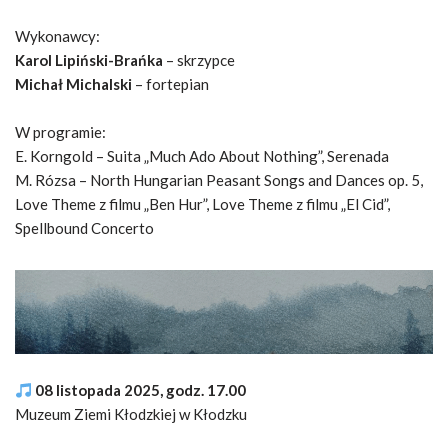
Wykonawcy:
Karol Lipiński-Brańka
– skrzypce
Michał Michalski
– fortepian
W programie:
E. Korngold – Suita „Much Ado About Nothing”, Serenada
M. Rózsa – North Hungarian Peasant Songs and Dances op. 5,
Love Theme z filmu „Ben Hur”, Love Theme z filmu „El Cid”,
Spellbound Concerto
08 listopada 2025, godz. 17.00
Muzeum Ziemi Kłodzkiej w Kłodzku