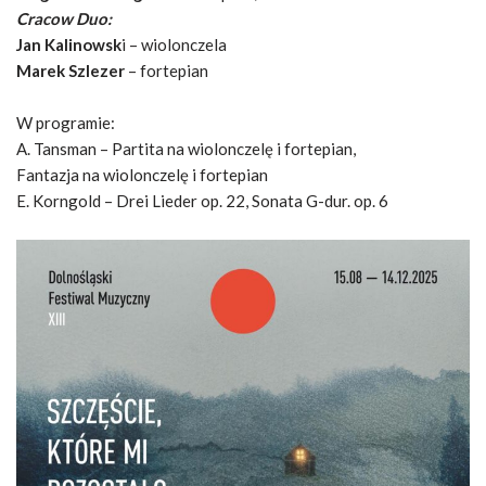
Cracow Duo:
Jan Kalinowsk
i – wiolonczela
Marek Szlezer
– fortepian
W programie:
A. Tansman – Partita na wiolonczelę i fortepian,
Fantazja na wiolonczelę i fortepian
E. Korngold – Drei Lieder op. 22, Sonata G-dur. op. 6