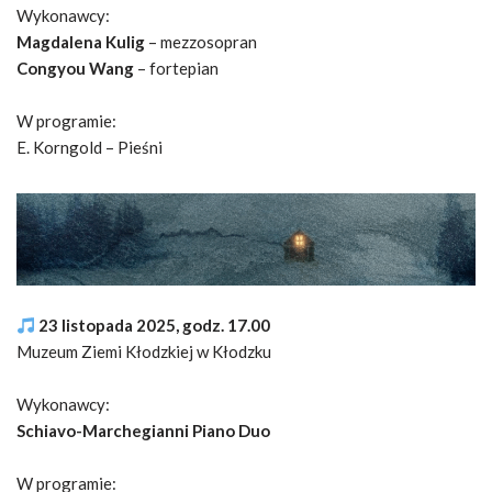
Wykonawcy:
Magdalena Kulig
– mezzosopran
Congyou Wang
– fortepian
W programie:
E. Korngold – Pieśni
23 listopada 2025, godz. 17.00
Muzeum Ziemi Kłodzkiej w Kłodzku
Wykonawcy:
Schiavo-Marchegianni Piano Duo
W programie: