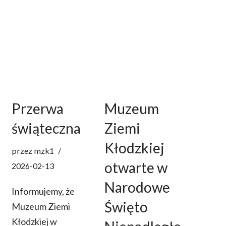
Przerwa
Muzeum
świąteczna
Ziemi
Kłodzkiej
przez
mzk1
otwarte w
2026-02-13
Narodowe
Informujemy, że
Święto
Muzeum Ziemi
Kłodzkiej w