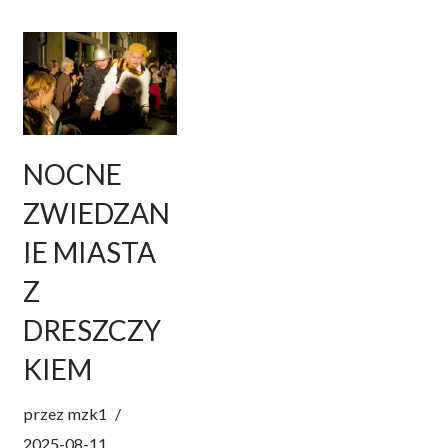
NOCNE
ZWIEDZAN
IE MIASTA
Z
DRESZCZY
KIEM
przez
mzk1
2025-08-11