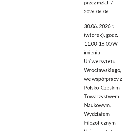
przez
mzk1
2026-06-06
30.06. 2026 r.
(wtorek), godz.
11.00-16.00 W
imieniu
Uniwersytetu
Wrocławskiego,
we współpracy z
Polsko-Czeskim
Towarzystwem
Naukowym,
Wydziałem
Filozoficznym