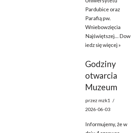
Uniwersytetu
Pardubice oraz
Parafią pw.
Wniebowzięcia
Najświętszej…
Dow
iedz się więcej »
Godziny
otwarcia
Muzeum
przez
mzk1
2026-06-03
Informujemy, że w