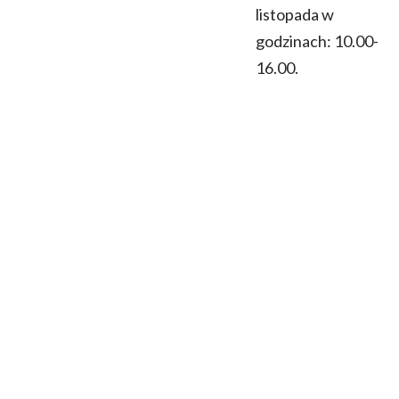
listopada w
godzinach: 10.00-
16.00.