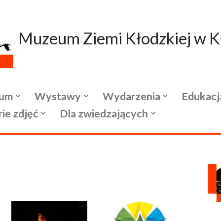
Muzeum Ziemi Kłodzkiej w K
um
Wystawy
Wydarzenia
Edukacj
rie zdjęć
Dla zwiedzających