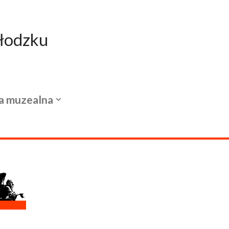
łodzku
a muzealna