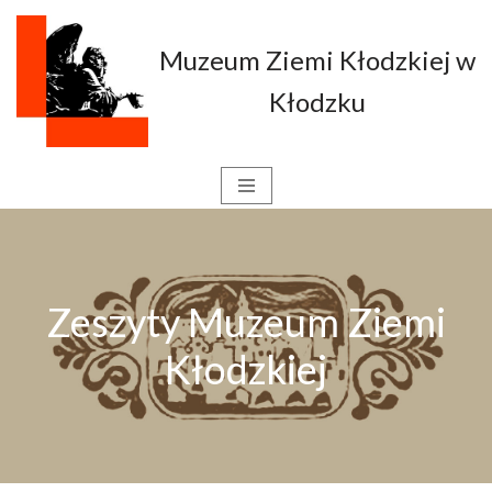
Muzeum Ziemi Kłodzkiej w
Przejdź
do
Kłodzku
treści
Zeszyty Muzeum Ziemi
Kłodzkiej